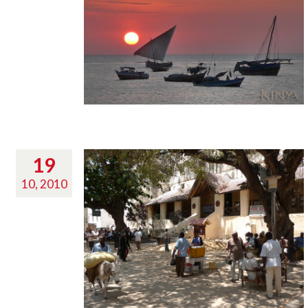
19
10, 2010