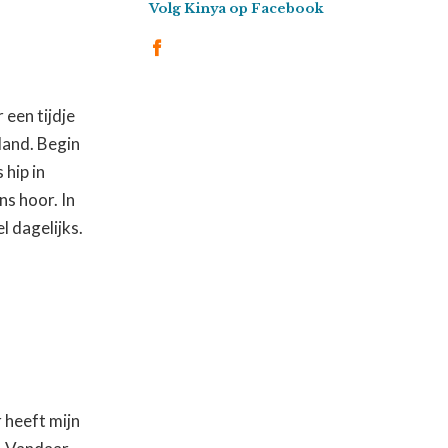
Volg Kinya op Facebook
 een tijdje
land. Begin
 hip in
ns hoor. In
el dagelijks.
r heeft mijn