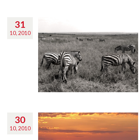
31
10, 2010
30
10, 2010