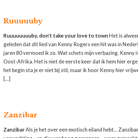
Ruuuuuby
Ruuuuuuuuby, don't take your love to town
Het is alweer
geleden dat dit lied van Kenny Rogers een hit was in Neder
jaren 80 vermoed ik zo. Wat schets mijn verbazing. Kenny is
Oost-Afrika. Het is niet de eerste keer dat ik hem hier erge
het begin sta je er niet bij stil, maar ik hoor Kenny hier vrijw
[...]
Zanzibar
Zanzibar
Als je het over een exotisch eiland hebt... Zanziba