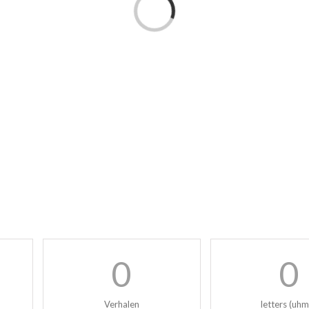
Loading...
0
0
Verhalen
letters (uh