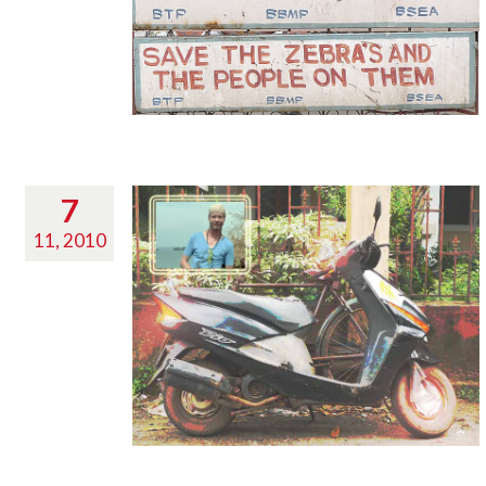
7
11, 2010