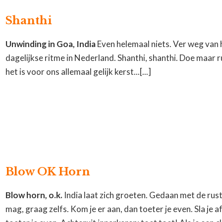
Shanthi
Unwinding in Goa, India
Even helemaal niets. Ver weg van 
dagelijkse ritme in Nederland. Shanthi, shanthi. Doe maar r
het is voor ons allemaal gelijk kerst...[...]
Blow OK Horn
Blow horn, o.k.
India laat zich groeten. Gedaan met de rus
mag, graag zelfs. Kom je er aan, dan toeter je even. Sla je af