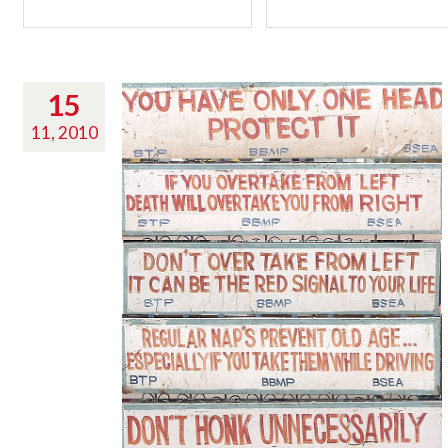
15
11, 2010