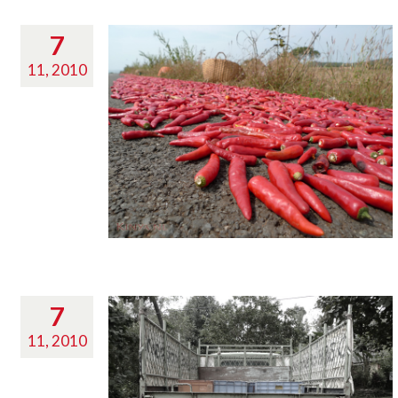
7
11, 2010
7
11, 2010