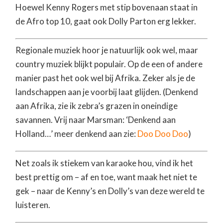
Hoewel Kenny Rogers met stip bovenaan staat in
de Afro top 10, gaat ook Dolly Parton erg lekker.
Regionale muziek hoor je natuurlijk ook wel, maar
country muziek blijkt populair. Op de een of andere
manier past het ook wel bij Afrika. Zeker als je de
landschappen aan je voorbij laat glijden. (Denkend
aan Afrika, zie ik zebra’s grazen in oneindige
savannen. Vrij naar Marsman: ‘Denkend aan
Holland…’ meer denkend aan zie:
Doo Doo Doo
)
Net zoals ik stiekem van karaoke hou, vind ik het
best prettig om – af en toe, want maak het niet te
gek – naar de Kenny’s en Dolly’s van deze wereld te
luisteren.