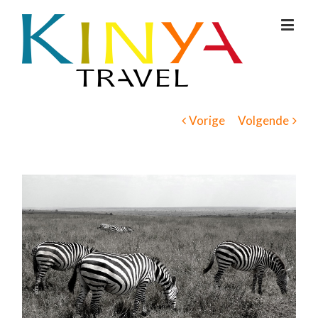
Vorige
Volgende