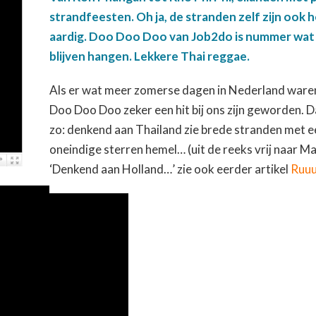
strandfeesten. Oh ja, de stranden zelf zijn ook h
aardig. Doo Doo Doo van Job2do is nummer wat b
blijven hangen. Lekkere Thai reggae.
Als er wat meer zomerse dagen in Nederland ware
Doo Doo Doo zeker een hit bij ons zijn geworden. 
zo: denkend aan Thailand zie brede stranden met e
oneindige sterren hemel… (uit de reeks vrij naar M
‘Denkend aan Holland…’ zie ook eerder artikel
Ruu