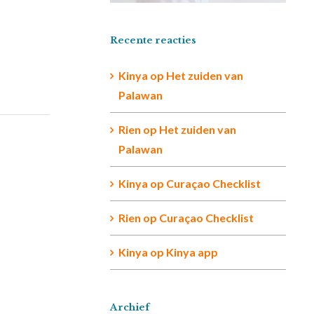
Recente reacties
Kinya
op
Het zuiden van
Palawan
Rien op
Het zuiden van
Palawan
Kinya
op
Curaçao Checklist
Rien
op
Curaçao Checklist
Kinya
op
Kinya app
Archief