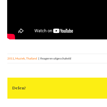
2011
,
Muziek
,
Thailand
|
Reageren uitgeschakeld
Delen?