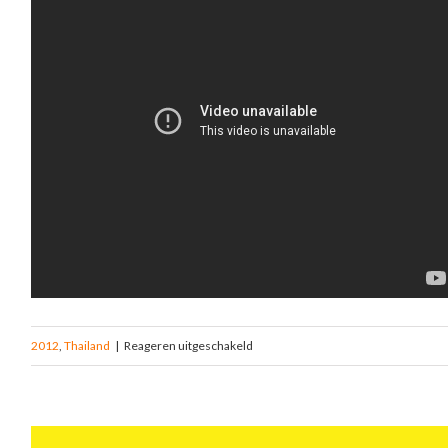
2012
,
Thailand
|
Reageren uitgeschakeld