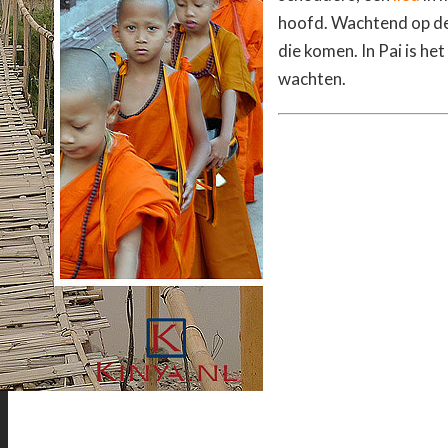
hoofd. Wachtend op d
die komen. In Pai is he
wachten.