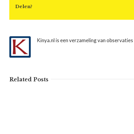
Delen?
Kinya.nl is een verzameling van observaties
Related Posts