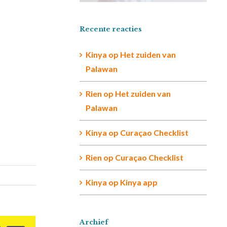
Recente reacties
Kinya
op
Het zuiden van
Palawan
Rien op
Het zuiden van
Palawan
Kinya
op
Curaçao Checklist
Rien
op
Curaçao Checklist
Kinya
op
Kinya app
Archief