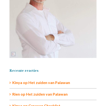
Recente reacties
Kinya
op
Het zuiden van Palawan
Rien op
Het zuiden van Palawan
Kinya
op
Curaçao Checklist