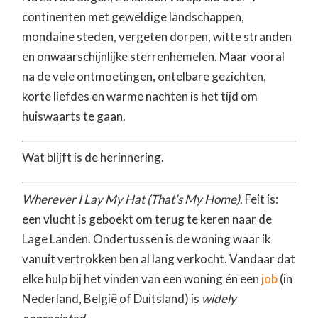
continenten met geweldige landschappen,
mondaine steden, vergeten dorpen, witte stranden
en onwaarschijnlijke sterrenhemelen. Maar vooral
na de vele ontmoetingen, ontelbare gezichten,
korte liefdes en warme nachten is het tijd om
huiswaarts te gaan.
Wat blijft is de herinnering.
Wherever I Lay My Hat (That’s My Home)
. Feit is:
een vlucht is geboekt om terug te keren naar de
Lage Landen. Ondertussen is de woning waar ik
vanuit vertrokken ben al lang verkocht. Vandaar dat
elke hulp bij het vinden van een woning én een
job
(in
Nederland, België of Duitsland) is
widely