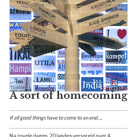
A sort of homecoming
If all good things have to come to an end….
Na zovele dagen, 20 landen verspreid over 4