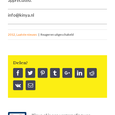
appreciated.
info@kinya.nl
2012
,
Laatste nieuws
|
Reageren uitgeschakeld
Delen?