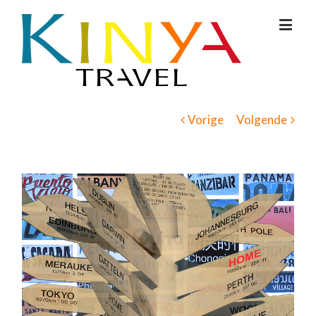
Vorige
Volgende