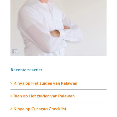
Recente reacties
Kinya
op
Het zuiden van Palawan
Rien op
Het zuiden van Palawan
Kinya
op
Curaçao Checklist