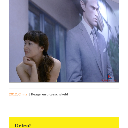
2012
,
China
|
Reageren uitgeschakeld
Delen?