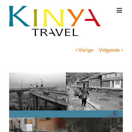
Vorige
Volgende