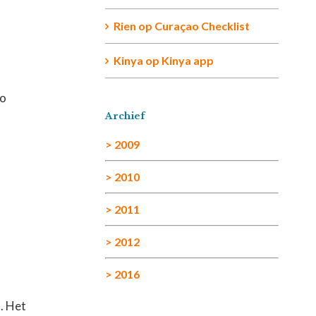
Rien
op
Curaçao Checklist
Kinya
op
Kinya app
ao
Archief
> 2009
> 2010
> 2011
> 2012
> 2016
. Het