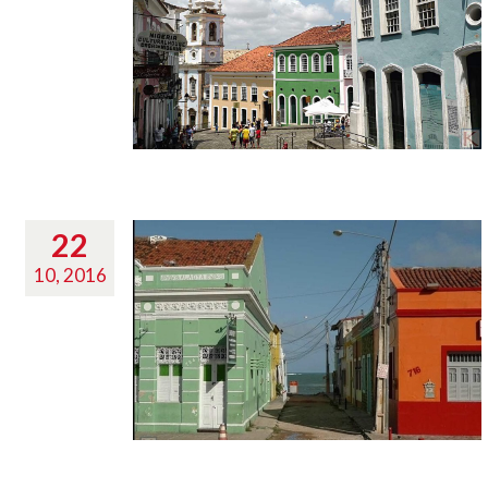
22
10, 2016