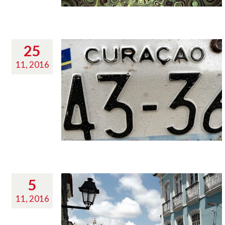
25
11, 2016
5
11, 2016