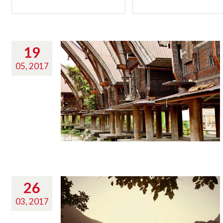
19
05, 2017
26
03, 2017