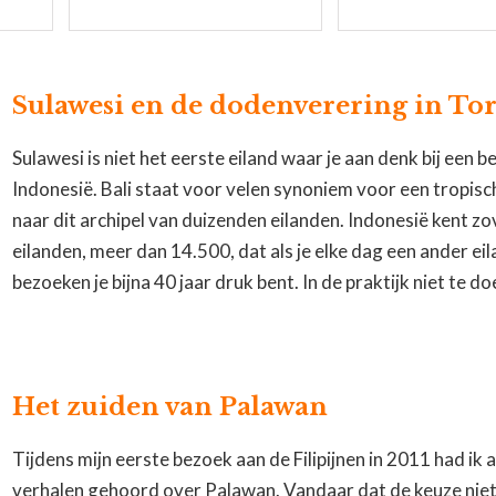
Sulawesi en de dodenverering in Tor
Sulawesi is niet het eerste eiland waar je aan denk bij een 
Indonesië. Bali staat voor velen synoniem voor een tropisc
naar dit archipel van duizenden eilanden. Indonesië kent zo
eilanden, meer dan 14.500, dat als je elke dag een ander ei
bezoeken je bijna 40 jaar druk bent. In de praktijk niet te doen
Het zuiden van Palawan
Tijdens mijn eerste bezoek aan de Filipijnen in 2011 had ik 
verhalen gehoord over Palawan. Vandaar dat de keuze niet