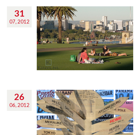
31
07, 2012
26
06, 2012