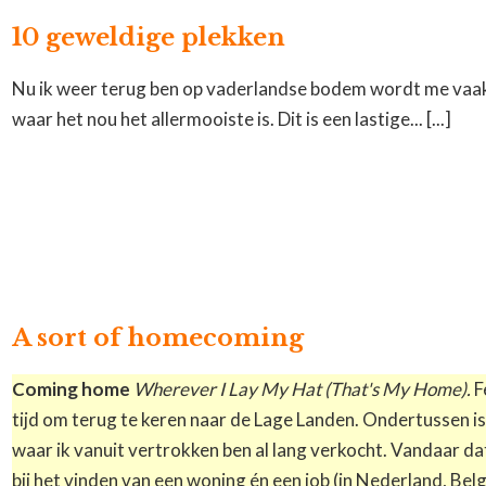
10 geweldige plekken
Nu ik weer terug ben op vaderlandse bodem wordt me va
waar het nou het allermooiste is. Dit is een lastige... [...]
A sort of homecoming
Coming home
Wherever I Lay My Hat (That's My Home).
Fe
tijd om terug te keren naar de Lage Landen. Ondertussen i
waar ik vanuit vertrokken ben al lang verkocht. Vandaar dat
bij het vinden van een woning én een job (in Nederland, Belg