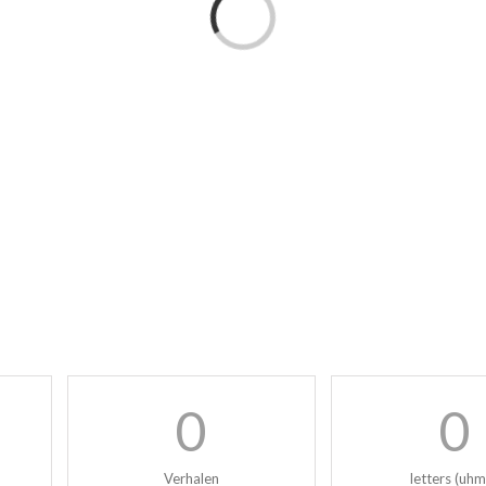
Loading...
0
0
Verhalen
letters (uh