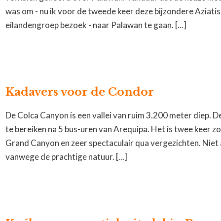
was om - nu ik voor de tweede keer deze bijzondere Aziati
eilandengroep bezoek - naar Palawan te gaan. [...]
Kadavers voor de Condor
De Colca Canyon is een vallei van ruim 3.200 meter diep. De
te bereiken na 5 bus-uren van Arequipa. Het is twee keer zo
Grand Canyon en zeer spectaculair qua vergezichten. Niet 
vanwege de prachtige natuur. [...]