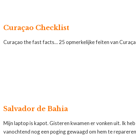
Curaçao Checklist
Curaçao the fast facts... 25 opmerkelijke feiten van Curaç
Salvador de Bahia
Mijn laptop is kapot. Gisteren kwamen er vonken uit. Ik heb
vanochtend nog een poging gewaagd om hem te repareren