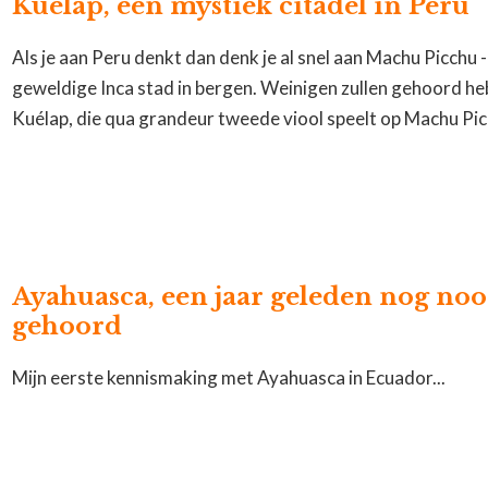
Kuélap, een mystiek citadel in Peru
Als je aan Peru denkt dan denk je al snel aan Machu Picchu 
geweldige Inca stad in bergen. Weinigen zullen gehoord h
Kuélap, die qua grandeur tweede viool speelt op Machu Pic
Ayahuasca, een jaar geleden nog noo
gehoord
Mijn eerste kennismaking met Ayahuasca in Ecuador...