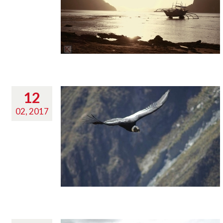
12
02, 2017