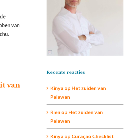
-de
ebben van
chu.
Recente reacties
it van
Kinya
op
Het zuiden van
Palawan
Rien op
Het zuiden van
Palawan
Kinya
op
Curaçao Checklist