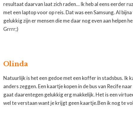
resultaat daarvan laat zich raden… Ik heb al eens eerder ru
met een laptop voor op reis. Dat was een Samsung. Al bijna
gelukkig zijn er mensen die me daar nog even aan helpen he
Grrrr;)
Olinda
Natuurlijk is het een gedoe met een koffer in stadsbus. Ik k
anders zeggen. Een kaartje kopen in de bus van Recife naar
gaat daarentegen gelukkig erg makkelijk. Het is een virtuee
wel te verstaan want je krijgt geen kaartje.Ben ik nog te volg