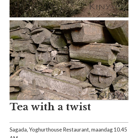
Tea with a twist
Sagada, Yoghurthouse Restaurant, maandag 10.45