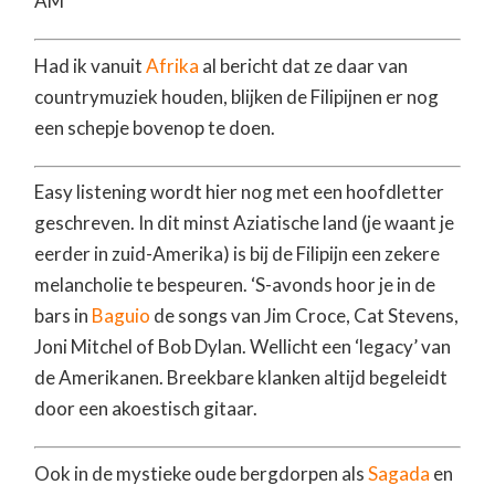
AM
Had ik vanuit
Afrika
al bericht dat ze daar van
countrymuziek houden, blijken de Filipijnen er nog
een schepje bovenop te doen.
Easy listening wordt hier nog met een hoofdletter
geschreven. In dit minst Aziatische land (je waant je
eerder in zuid-Amerika) is bij de Filipijn een zekere
melancholie te bespeuren. ‘S-avonds hoor je in de
bars in
Baguio
de songs van Jim Croce, Cat Stevens,
Joni Mitchel of Bob Dylan. Wellicht een ‘legacy’ van
de Amerikanen. Breekbare klanken altijd begeleidt
door een akoestisch gitaar.
Ook in de mystieke oude bergdorpen als
Sagada
en