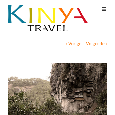
Vorige
Volgende