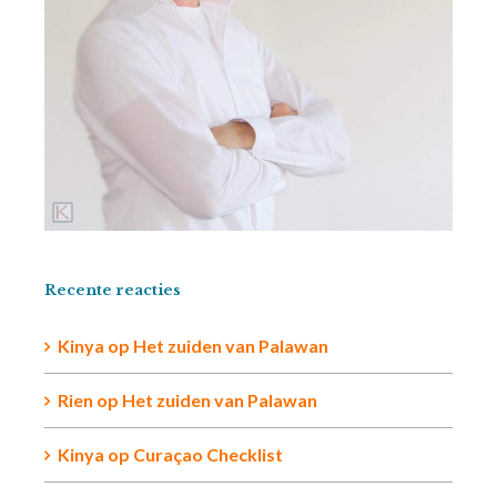
Recente reacties
Kinya
op
Het zuiden van Palawan
Rien op
Het zuiden van Palawan
Kinya
op
Curaçao Checklist