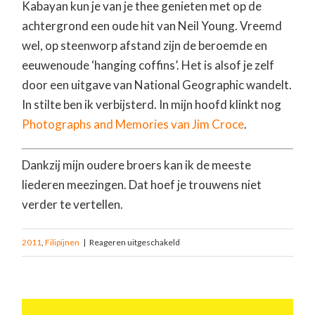
Kabayan kun je van je thee genieten met op de
achtergrond een oude hit van Neil Young. Vreemd
wel, op steenworp afstand zijn de beroemde en
eeuwenoude ‘hanging coffins’. Het is alsof je zelf
door een uitgave van National Geographic wandelt.
In stilte ben ik verbijsterd. In mijn hoofd klinkt nog
Photographs and Memories van Jim Croce
.
Dankzij mijn oudere broers kan ik de meeste
liederen meezingen. Dat hoef je trouwens niet
verder te vertellen.
2011
,
Filipijnen
|
Reageren uitgeschakeld