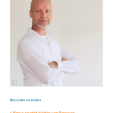
Recente reacties
Kinya
op
Het zuiden van Palawan