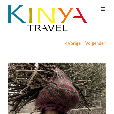
Vorige
Volgende