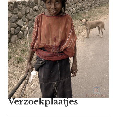
Verzoekplaatjes