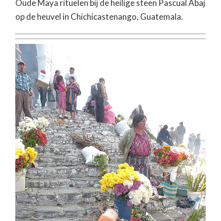
Oude Maya rituelen bij de heilige steen Pascual Abaj
op de heuvel in Chichicastenango, Guatemala.