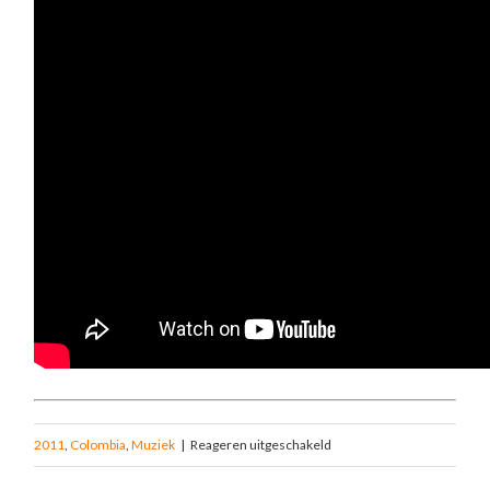
2011
,
Colombia
,
Muziek
|
Reageren uitgeschakeld