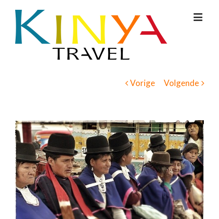
Vorige
Volgende