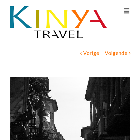
Vorige
Volgende