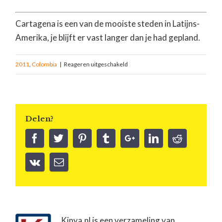
Cartagena is een van de mooiste steden in Latijns-
Amerika, je blijft er vast langer dan je had gepland.
2011
,
Colombia
|
Reageren uitgeschakeld
Delen?
Kinya.nl is een verzameling van