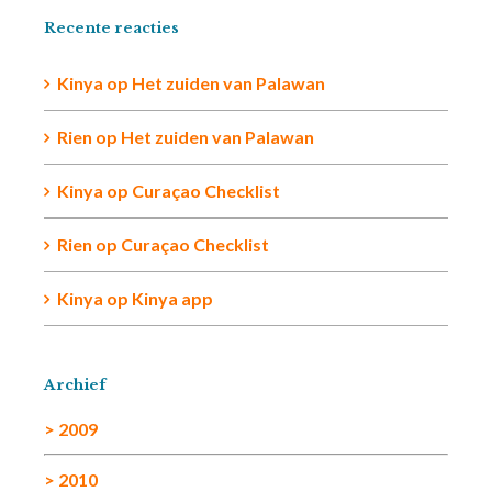
Recente reacties
Kinya
op
Het zuiden van Palawan
Rien op
Het zuiden van Palawan
Kinya
op
Curaçao Checklist
Rien
op
Curaçao Checklist
Kinya
op
Kinya app
Archief
> 2009
> 2010