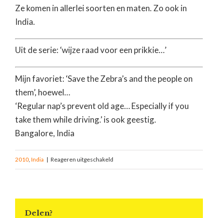
Ze komen in allerlei soorten en maten. Zo ook in
India.
Uit de serie: ‘wijze raad voor een prikkie…’
Mijn favoriet: ‘Save the Zebra’s and the people on
them’, hoewel…
‘Regular nap’s prevent old age… Especially if you
take them while driving.’ is ook geestig.
Bangalore, India
2010
,
India
|
Reageren uitgeschakeld
Delen?