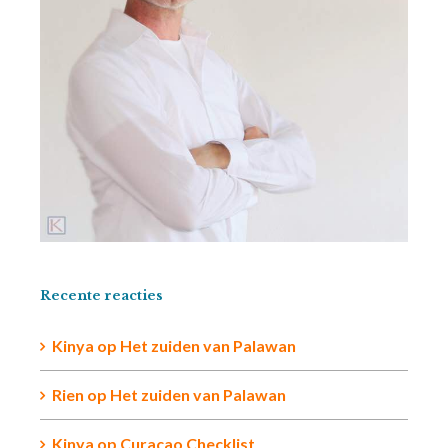
Recente reacties
Kinya
op
Het zuiden van Palawan
Rien op
Het zuiden van Palawan
Kinya
op
Curaçao Checklist