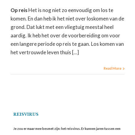
Op reis
Het is nog niet zo eenvoudig om los te
komen. En dan heb ik het niet over loskomen van de
grond. Dat lukt met een vliegtuig meestal heel
aardig. Ik heb het over de voorbereiding om voor
een langere periode op reis te gaan. Los komen van
het vertrouwde leven thuis [...]
Read More
REISVIRUS
Je zou er maar mee besmet zijn: het reisvirus. Er kunnen jaren tussen een