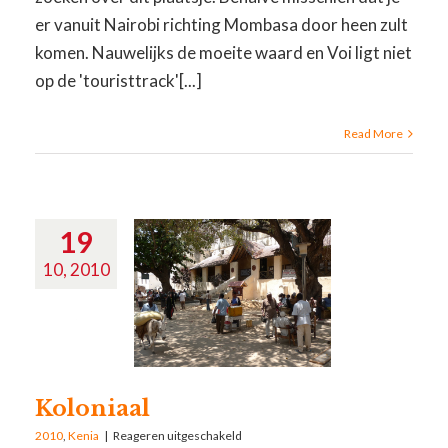
er vanuit Nairobi richting Mombasa door heen zult
komen. Nauwelijks de moeite waard en Voi ligt niet
op de 'touristtrack'[...]
Read More
19
10, 2010
Koloniaal
2010
,
Kenia
|
Reageren uitgeschakeld