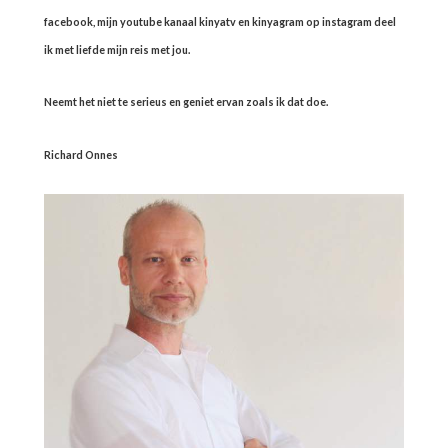
facebook, mijn youtube kanaal kinyatv en kinyagram op instagram deel
ik met liefde mijn reis met jou.
Neemt het niet te serieus en geniet ervan zoals ik dat doe.
Richard Onnes