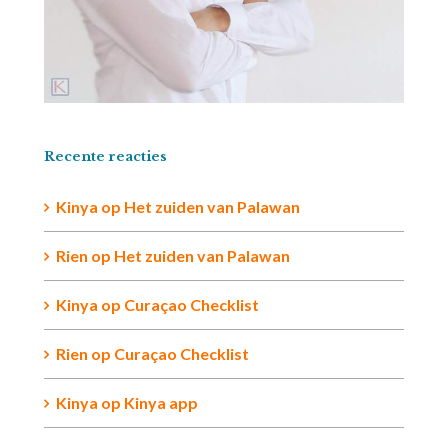
Recente reacties
Kinya
op
Het zuiden van Palawan
Rien op
Het zuiden van Palawan
Kinya
op
Curaçao Checklist
Rien
op
Curaçao Checklist
Kinya
op
Kinya app