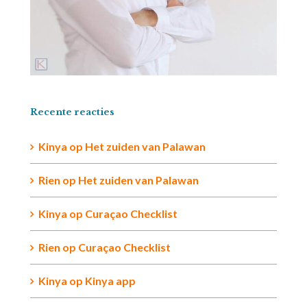
Recente reacties
Kinya
op
Het zuiden van Palawan
Rien op
Het zuiden van Palawan
Kinya
op
Curaçao Checklist
Rien
op
Curaçao Checklist
Kinya
op
Kinya app