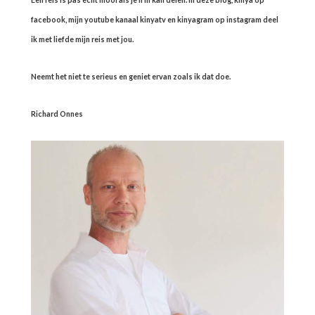
facebook, mijn youtube kanaal kinyatv en kinyagram op instagram deel
ik met liefde mijn reis met jou.
Neemt het niet te serieus en geniet ervan zoals ik dat doe.
Richard Onnes