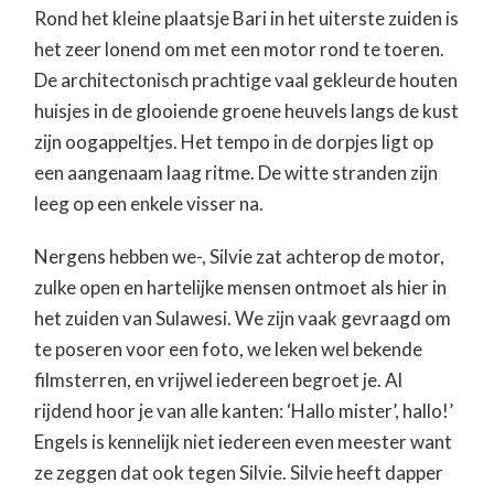
Rond het kleine plaatsje Bari in het uiterste zuiden is
het zeer lonend om met een motor rond te toeren.
De architectonisch prachtige vaal gekleurde houten
huisjes in de glooiende groene heuvels langs de kust
zijn oogappeltjes. Het tempo in de dorpjes ligt op
een aangenaam laag ritme. De witte stranden zijn
leeg op een enkele visser na.
Nergens hebben we-, Silvie zat achterop de motor,
zulke open en hartelijke mensen ontmoet als hier in
het zuiden van Sulawesi. We zijn vaak gevraagd om
te poseren voor een foto, we leken wel bekende
filmsterren, en vrijwel iedereen begroet je. Al
rijdend hoor je van alle kanten: ‘Hallo mister’, hallo!’
Engels is kennelijk niet iedereen even meester want
ze zeggen dat ook tegen Silvie. Silvie heeft dapper