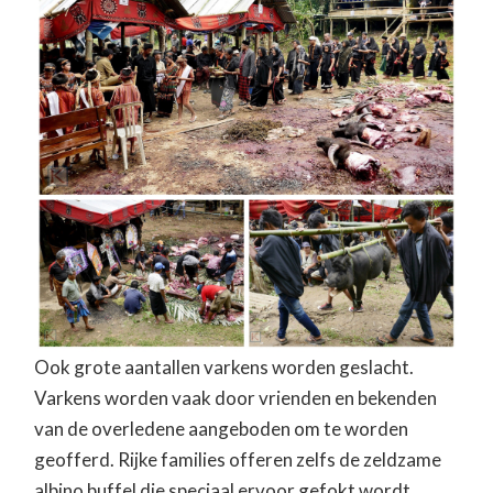
Ook grote aantallen varkens worden geslacht.
Varkens worden vaak door vrienden en bekenden
van de overledene aangeboden om te worden
geofferd. Rijke families offeren zelfs de zeldzame
albino buffel die speciaal ervoor gefokt wordt.