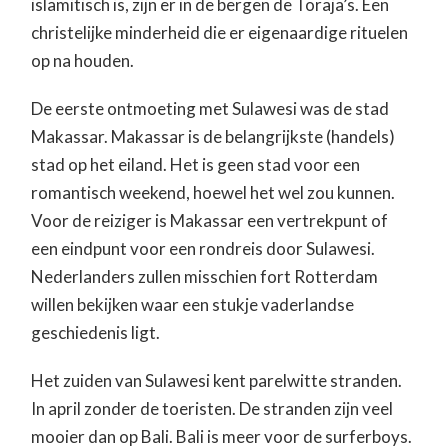
islamitisch is, zijn er in de bergen de Toraja’s. Een
christelijke minderheid die er eigenaardige rituelen
op na houden.
De eerste ontmoeting met Sulawesi was de stad
Makassar. Makassar is de belangrijkste (handels)
stad op het eiland. Het is geen stad voor een
romantisch weekend, hoewel het wel zou kunnen.
Voor de reiziger is Makassar een vertrekpunt of
een eindpunt voor een rondreis door Sulawesi.
Nederlanders zullen misschien fort Rotterdam
willen bekijken waar een stukje vaderlandse
geschiedenis ligt.
Het zuiden van Sulawesi kent parelwitte stranden.
In april zonder de toeristen. De stranden zijn veel
mooier dan op Bali. Bali is meer voor de surferboys.