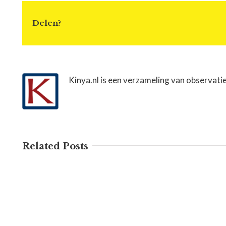
Delen?
Kinya.nl is een verzameling van observati
Related Posts