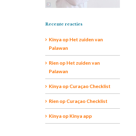
Recente reacties
Kinya
op
Het zuiden van
Palawan
Rien op
Het zuiden van
Palawan
Kinya
op
Curaçao Checklist
Rien
op
Curaçao Checklist
Kinya
op
Kinya app