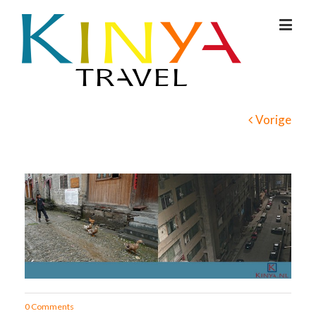
Vorige
0 Comments