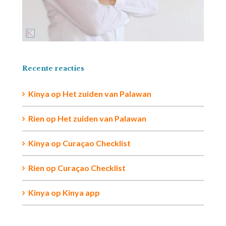
Recente reacties
Kinya
op
Het zuiden van Palawan
Rien op
Het zuiden van Palawan
Kinya
op
Curaçao Checklist
Rien
op
Curaçao Checklist
Kinya
op
Kinya app