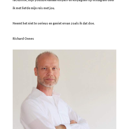
ik met liefde mijn reis met jou.
Neemt het niet te serieus en geniet ervan zoals ik dat doe.
Richard Onnes