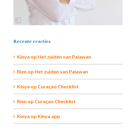
Recente reacties
Kinya
op
Het zuiden van Palawan
Rien op
Het zuiden van Palawan
Kinya
op
Curaçao Checklist
Rien
op
Curaçao Checklist
Kinya
op
Kinya app