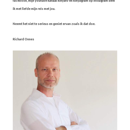
facebook, mijn youtube kanaal kinyatv en kinyagram op instagram deel
ik met liefde mijn reis met jou.
Neemt het niet te serieus en geniet ervan zoals ik dat doe.
Richard Onnes