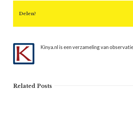
Delen?
Kinya.nl is een verzameling van observati
Related Posts