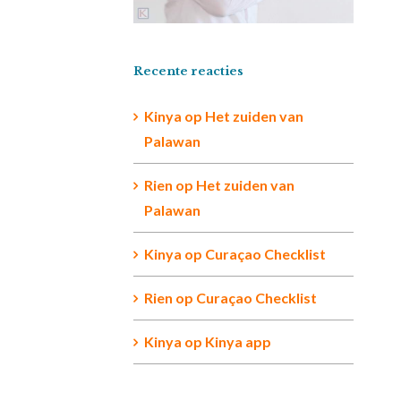
Recente reacties
Kinya
op
Het zuiden van
Palawan
Rien op
Het zuiden van
Palawan
Kinya
op
Curaçao Checklist
Rien
op
Curaçao Checklist
Kinya
op
Kinya app