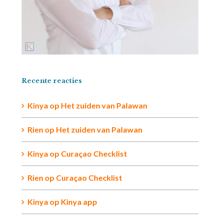
Recente reacties
Kinya
op
Het zuiden van Palawan
Rien op
Het zuiden van Palawan
Kinya
op
Curaçao Checklist
Rien
op
Curaçao Checklist
Kinya
op
Kinya app