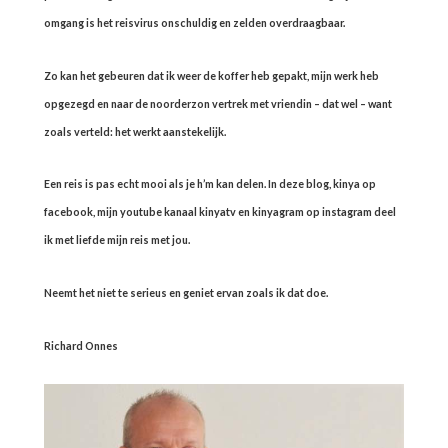
omgang is het reisvirus onschuldig en zelden overdraagbaar.
Zo kan het gebeuren dat ik weer de koffer heb gepakt, mijn werk heb
opgezegd en naar de noorderzon vertrek met vriendin – dat wel – want
zoals verteld: het werkt aanstekelijk.
Een reis is pas echt mooi als je h’m kan delen. In deze blog, kinya op
facebook, mijn youtube kanaal kinyatv en kinyagram op instagram deel
ik met liefde mijn reis met jou.
Neemt het niet te serieus en geniet ervan zoals ik dat doe.
Richard Onnes