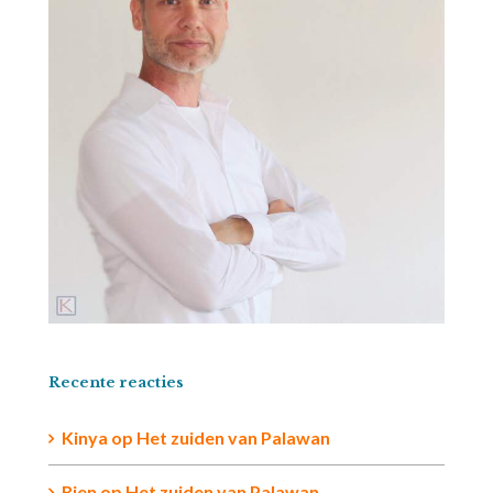
Recente reacties
Kinya
op
Het zuiden van Palawan
Rien op
Het zuiden van Palawan