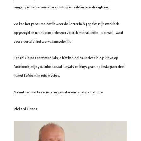
omgang is het reisvirus onschuldig en zelden overdraagbaar.
Zo kan het gebeuren dat ik weer de koffer heb gepakt, mijn werk heb
opgezegd en naar de noorderzon vertrek met vriendin – dat wel – want
zoals verteld: het werkt aanstekelijk.
Een reis is pas echt mooi als je h’m kan delen. In deze blog, kinya op
facebook, mijn youtube kanaal kinyatv en kinyagram op instagram deel
ik met liefde mijn reis met jou.
Neemt het niet te serieus en geniet ervan zoals ik dat doe.
Richard Onnes