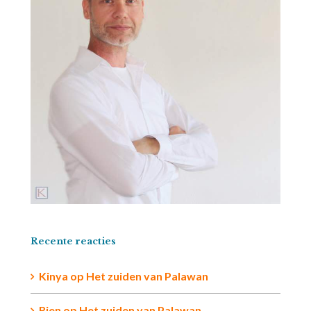
Recente reacties
Kinya
op
Het zuiden van Palawan
Rien op
Het zuiden van Palawan