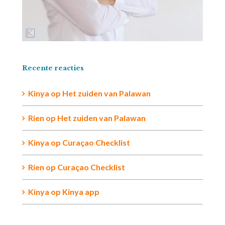
Recente reacties
Kinya
op
Het zuiden van Palawan
Rien op
Het zuiden van Palawan
Kinya
op
Curaçao Checklist
Rien
op
Curaçao Checklist
Kinya
op
Kinya app