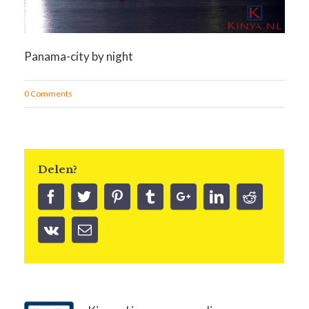
Panama-city by night
0 Comments
Delen?