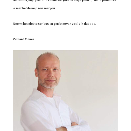
ik met liefde mijn reis met jou.
Neemt het niet te serieus en geniet ervan zoals ik dat doe.
Richard Onnes