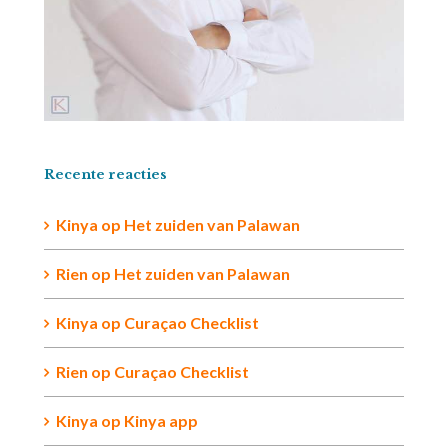
Recente reacties
Kinya
op
Het zuiden van Palawan
Rien op
Het zuiden van Palawan
Kinya
op
Curaçao Checklist
Rien
op
Curaçao Checklist
Kinya
op
Kinya app