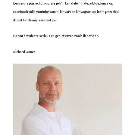
Een reis is pas echt mooi als je h’m kan delen. In deze blog, kinya op
facebook, mijn youtube kanaal kinyatv en kinyagram op instagram deel
ik met liefde mijn reis met jou.
Neemt het niet te serieus en geniet ervan zoals ik dat doe.
Richard Onnes