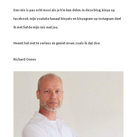
Een reis is pas echt mooi als je h’m kan delen. In deze blog, kinya op
facebook, mijn youtube kanaal kinyatv en kinyagram op instagram deel
ik met liefde mijn reis met jou.
Neemt het niet te serieus en geniet ervan zoals ik dat doe.
Richard Onnes