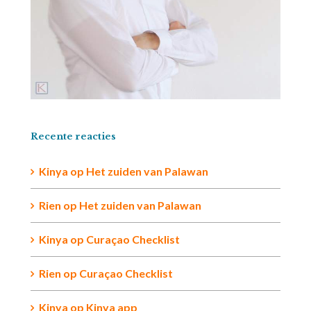
Recente reacties
Kinya
op
Het zuiden van Palawan
Rien op
Het zuiden van Palawan
Kinya
op
Curaçao Checklist
Rien
op
Curaçao Checklist
Kinya
op
Kinya app