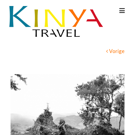
Vorige