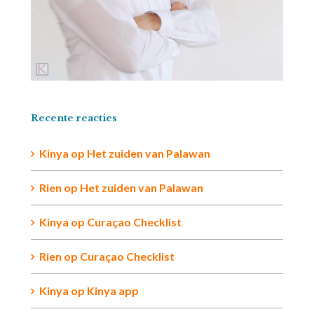
Recente reacties
Kinya
op
Het zuiden van Palawan
Rien op
Het zuiden van Palawan
Kinya
op
Curaçao Checklist
Rien
op
Curaçao Checklist
Kinya
op
Kinya app