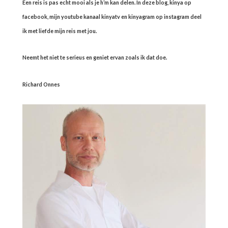
Een reis is pas echt mooi als je h’m kan delen. In deze blog, kinya op
facebook, mijn youtube kanaal kinyatv en kinyagram op instagram deel
ik met liefde mijn reis met jou.
Neemt het niet te serieus en geniet ervan zoals ik dat doe.
Richard Onnes