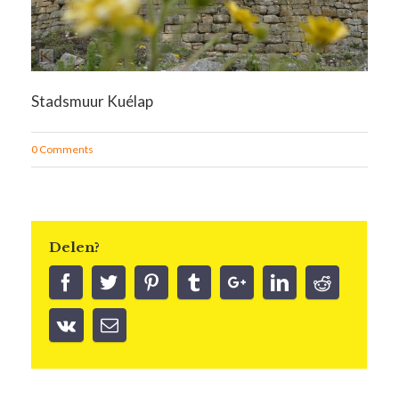
Stadsmuur Kuélap
0 Comments
Delen?