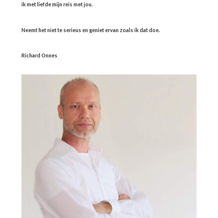
ik met liefde mijn reis met jou.
Neemt het niet te serieus en geniet ervan zoals ik dat doe.
Richard Onnes