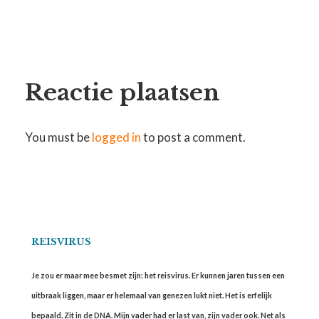
Reactie plaatsen
You must be
logged in
to post a comment.
REISVIRUS
Je zou er maar mee besmet zijn: het reisvirus. Er kunnen jaren tussen een
uitbraak liggen, maar er helemaal van genezen lukt niet. Het is erfelijk
bepaald. Zit in de DNA. Mijn vader had er last van, zijn vader ook. Net als