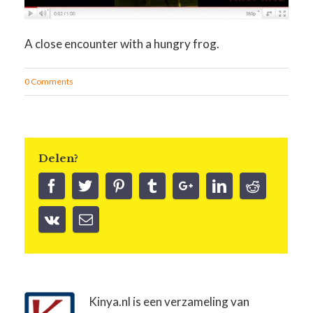
A close encounter with a hungry frog.
0 Comments
Delen?
Kinya.nl is een verzameling van