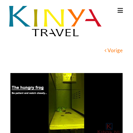
Vorige