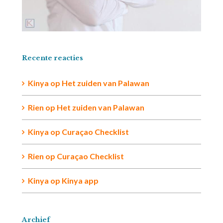
Recente reacties
Kinya
op
Het zuiden van Palawan
Rien op
Het zuiden van Palawan
Kinya
op
Curaçao Checklist
Rien
op
Curaçao Checklist
Kinya
op
Kinya app
Archief