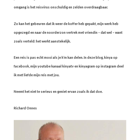
omgang is het reisvirus onschuldig en zelden overdraagbaar.
Zo kan het gebeuren dat ik weer de koffer heb gepakt, mijn werk heb
opgezegd en naar de noorderzon vertrek met vriendin – dat wel – want
zoals verteld: het werkt aanstekelijk.
Een reis is pas echt mooi als je h’m kan delen. In deze blog, kinya op
facebook, mijn youtube kanaal kinyatv en kinyagram op instagram deel
ik met liefde mijn reis met jou.
Neemt het niet te serieus en geniet ervan zoals ik dat doe.
Richard Onnes