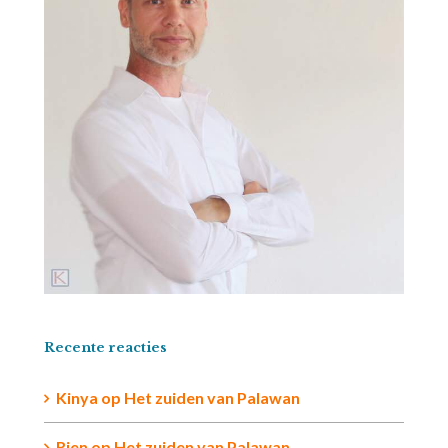
Recente reacties
Kinya
op
Het zuiden van Palawan
Rien op
Het zuiden van Palawan