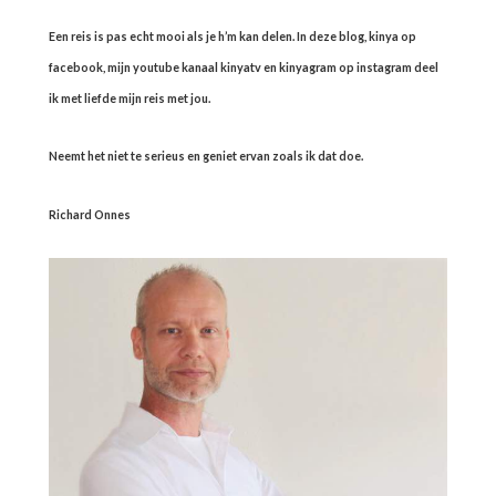
Een reis is pas echt mooi als je h’m kan delen. In deze blog, kinya op
facebook, mijn youtube kanaal kinyatv en kinyagram op instagram deel
ik met liefde mijn reis met jou.
Neemt het niet te serieus en geniet ervan zoals ik dat doe.
Richard Onnes