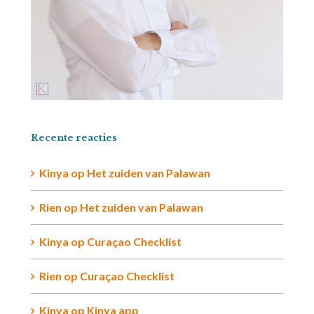
Recente reacties
Kinya
op
Het zuiden van Palawan
Rien op
Het zuiden van Palawan
Kinya
op
Curaçao Checklist
Rien
op
Curaçao Checklist
Kinya
op
Kinya app