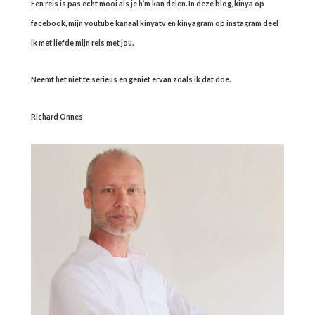
Een reis is pas echt mooi als je h’m kan delen. In deze blog, kinya op
facebook, mijn youtube kanaal kinyatv en kinyagram op instagram deel
ik met liefde mijn reis met jou.
Neemt het niet te serieus en geniet ervan zoals ik dat doe.
Richard Onnes