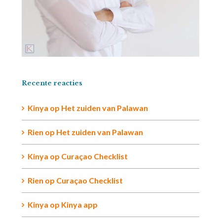
Recente reacties
Kinya
op
Het zuiden van Palawan
Rien op
Het zuiden van Palawan
Kinya
op
Curaçao Checklist
Rien
op
Curaçao Checklist
Kinya
op
Kinya app