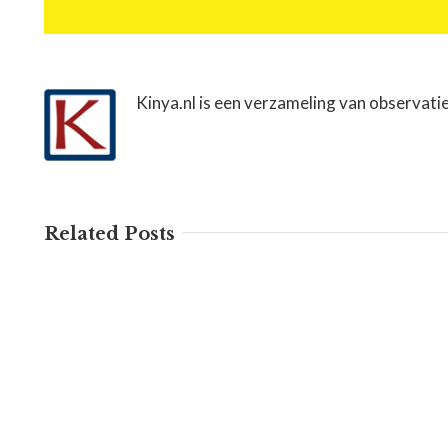
Kinya.nl is een verzameling van observati
Related Posts