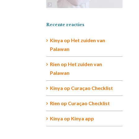
Recente reacties
Kinya
op
Het zuiden van
Palawan
Rien op
Het zuiden van
Palawan
Kinya
op
Curaçao Checklist
Rien
op
Curaçao Checklist
Kinya
op
Kinya app