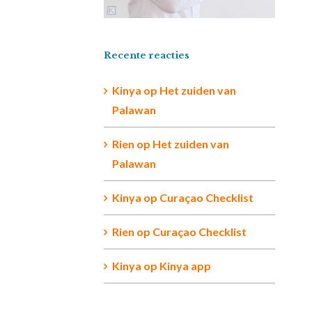
Recente reacties
Kinya
op
Het zuiden van
Palawan
Rien op
Het zuiden van
Palawan
Kinya
op
Curaçao Checklist
Rien
op
Curaçao Checklist
Kinya
op
Kinya app