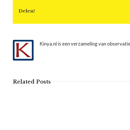
Delen?
Kinya.nl is een verzameling van observati
Related Posts