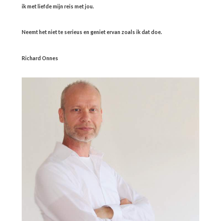
ik met liefde mijn reis met jou.
Neemt het niet te serieus en geniet ervan zoals ik dat doe.
Richard Onnes