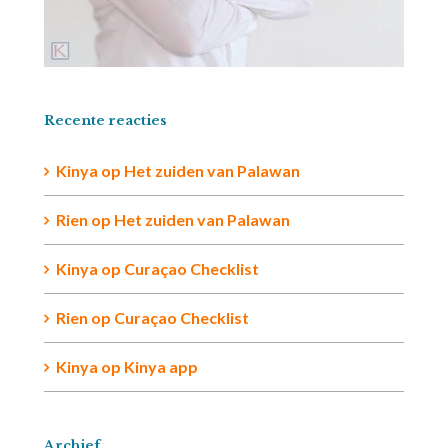
Recente reacties
Kinya
op
Het zuiden van Palawan
Rien op
Het zuiden van Palawan
Kinya
op
Curaçao Checklist
Rien
op
Curaçao Checklist
Kinya
op
Kinya app
Archief