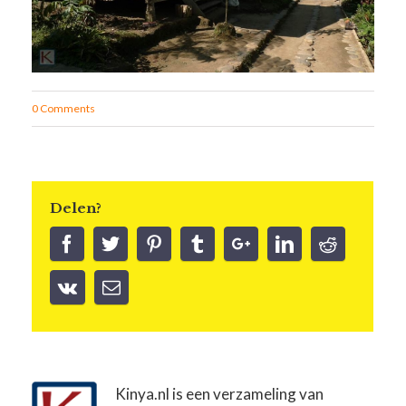
0 Comments
Delen?
Kinya.nl is een verzameling van