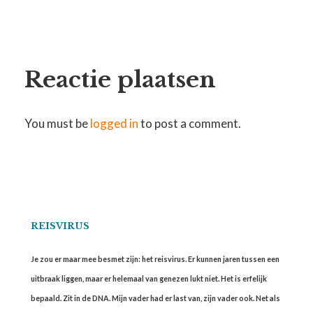
Reactie plaatsen
You must be
logged in
to post a comment.
REISVIRUS
Je zou er maar mee besmet zijn: het reisvirus. Er kunnen jaren tussen een
uitbraak liggen, maar er helemaal van genezen lukt niet. Het is erfelijk
bepaald. Zit in de DNA. Mijn vader had er last van, zijn vader ook. Net als