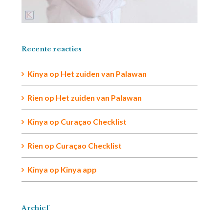
Recente reacties
Kinya
op
Het zuiden van Palawan
Rien op
Het zuiden van Palawan
Kinya
op
Curaçao Checklist
Rien
op
Curaçao Checklist
Kinya
op
Kinya app
Archief