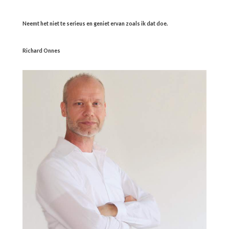
Neemt het niet te serieus en geniet ervan zoals ik dat doe.
Richard Onnes