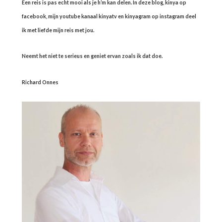
Een reis is pas echt mooi als je h’m kan delen. In deze blog, kinya op
facebook, mijn youtube kanaal kinyatv en kinyagram op instagram deel
ik met liefde mijn reis met jou.
Neemt het niet te serieus en geniet ervan zoals ik dat doe.
Richard Onnes