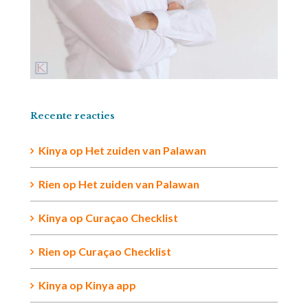
Recente reacties
Kinya
op
Het zuiden van Palawan
Rien op
Het zuiden van Palawan
Kinya
op
Curaçao Checklist
Rien
op
Curaçao Checklist
Kinya
op
Kinya app