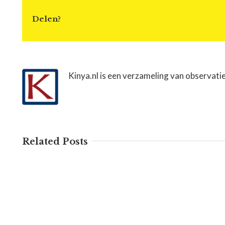
Delen?
Kinya.nl is een verzameling van observati
Related Posts