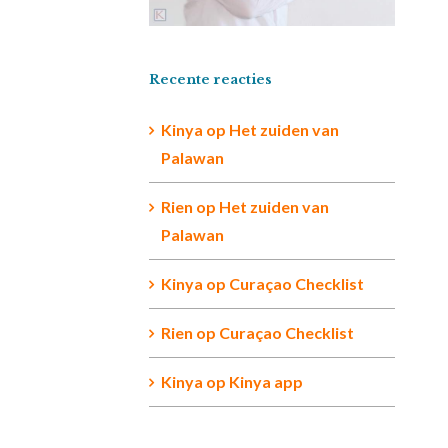
Recente reacties
Kinya
op
Het zuiden van
Palawan
Rien op
Het zuiden van
Palawan
Kinya
op
Curaçao Checklist
Rien
op
Curaçao Checklist
Kinya
op
Kinya app