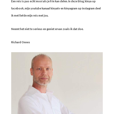
Een reis is pas echt mooi als je h’m kan delen. In deze blog, kinya op
facebook, mijn youtube kanaal kinyatv en kinyagram op instagram deel
ik met liefde mijn reis met jou.
Neemt het niet te serieus en geniet ervan zoals ik dat doe.
Richard Onnes