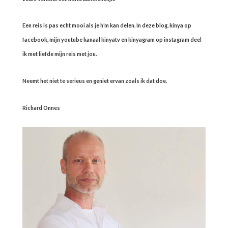
Een reis is pas echt mooi als je h’m kan delen. In deze blog, kinya op
facebook, mijn youtube kanaal kinyatv en kinyagram op instagram deel
ik met liefde mijn reis met jou.
Neemt het niet te serieus en geniet ervan zoals ik dat doe.
Richard Onnes