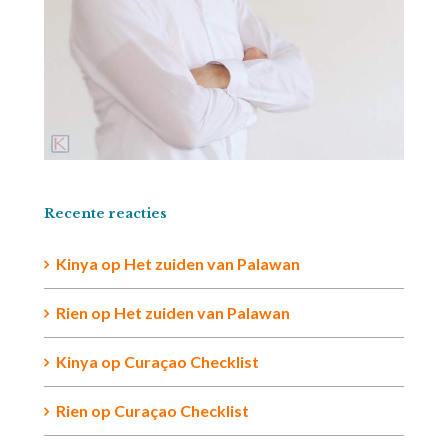
Recente reacties
Kinya
op
Het zuiden van Palawan
Rien op
Het zuiden van Palawan
Kinya
op
Curaçao Checklist
Rien
op
Curaçao Checklist