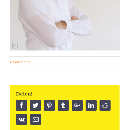
0 Comments
Delen?