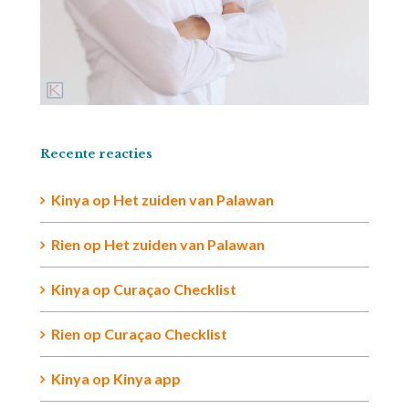
Recente reacties
Kinya
op
Het zuiden van Palawan
Rien op
Het zuiden van Palawan
Kinya
op
Curaçao Checklist
Rien
op
Curaçao Checklist
Kinya
op
Kinya app