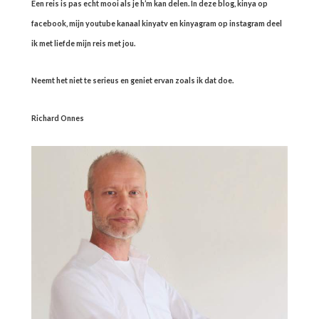
Een reis is pas echt mooi als je h’m kan delen. In deze blog, kinya op
facebook, mijn youtube kanaal kinyatv en kinyagram op instagram deel
ik met liefde mijn reis met jou.
Neemt het niet te serieus en geniet ervan zoals ik dat doe.
Richard Onnes