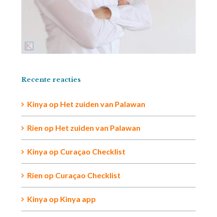
Recente reacties
Kinya
op
Het zuiden van Palawan
Rien op
Het zuiden van Palawan
Kinya
op
Curaçao Checklist
Rien
op
Curaçao Checklist
Kinya
op
Kinya app