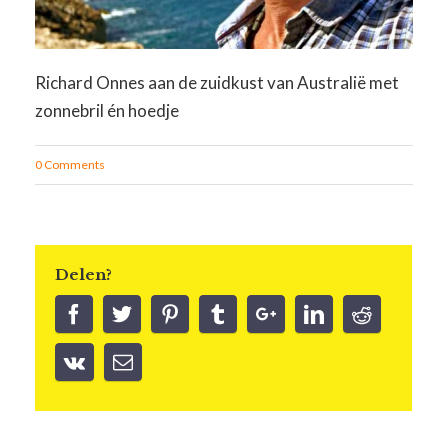
Richard Onnes aan de zuidkust van Australië met
zonnebril én hoedje
0 Comments
Delen?