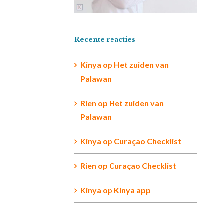
Recente reacties
Kinya
op
Het zuiden van
Palawan
Rien op
Het zuiden van
Palawan
Kinya
op
Curaçao Checklist
Rien
op
Curaçao Checklist
Kinya
op
Kinya app