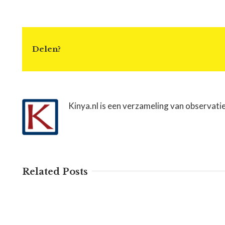
Delen?
Kinya.nl is een verzameling van observati
Related Posts