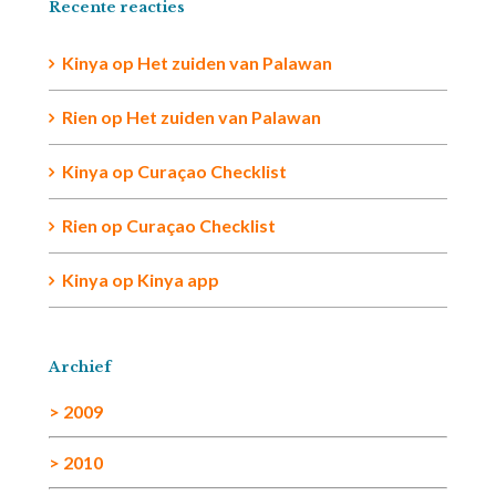
Recente reacties
Kinya
op
Het zuiden van Palawan
Rien op
Het zuiden van Palawan
Kinya
op
Curaçao Checklist
Rien
op
Curaçao Checklist
Kinya
op
Kinya app
Archief
> 2009
> 2010