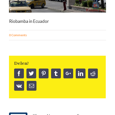
Riobamba in Ecuador
0 Comments
Delen?