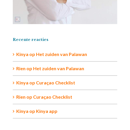
Recente reacties
Kinya
op
Het zuiden van Palawan
Rien op
Het zuiden van Palawan
Kinya
op
Curaçao Checklist
Rien
op
Curaçao Checklist
Kinya
op
Kinya app