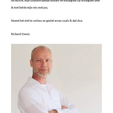
facebook, mijn youtube kanaal kinyatv en kinyagram op instagram deel
ik met liefde mijn reis met jou.
Neemt het niet te serieus en geniet ervan zoals ik dat doe.
Richard Onnes