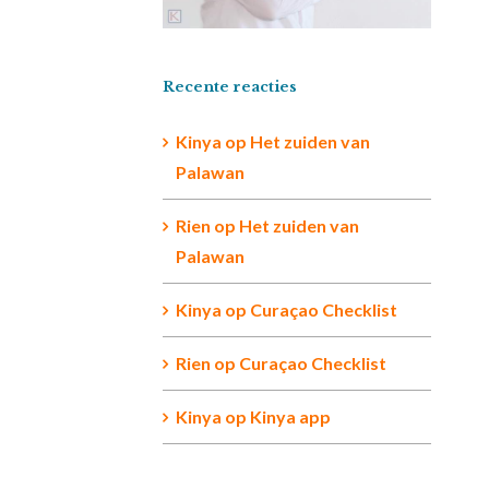
Recente reacties
Kinya
op
Het zuiden van
Palawan
Rien op
Het zuiden van
Palawan
Kinya
op
Curaçao Checklist
Rien
op
Curaçao Checklist
Kinya
op
Kinya app