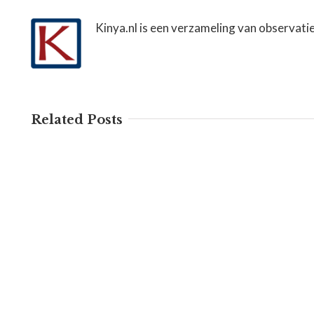
Kinya.nl is een verzameling van observati
Related Posts