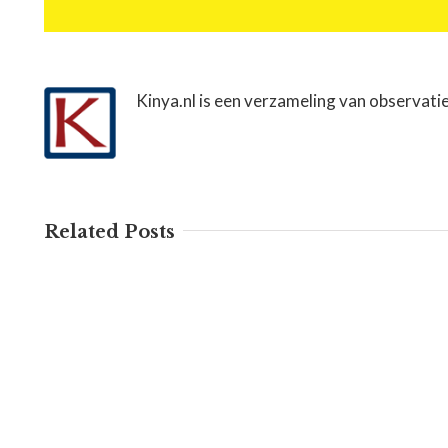
Kinya.nl is een verzameling van observati
Related Posts