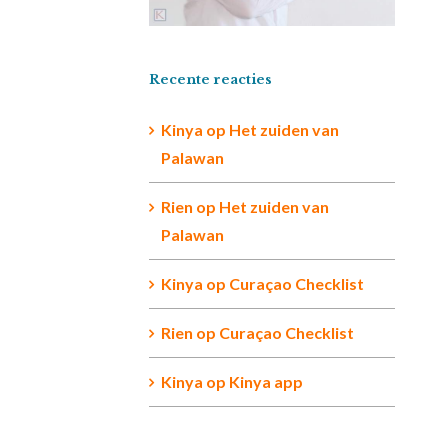
Recente reacties
Kinya
op
Het zuiden van
Palawan
Rien op
Het zuiden van
Palawan
Kinya
op
Curaçao Checklist
Rien
op
Curaçao Checklist
Kinya
op
Kinya app