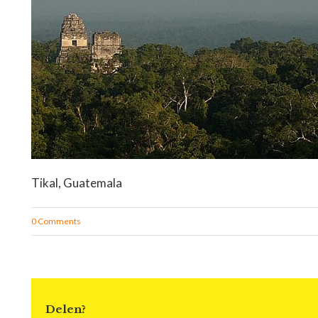
Tikal, Guatemala
0 Comments
Delen?