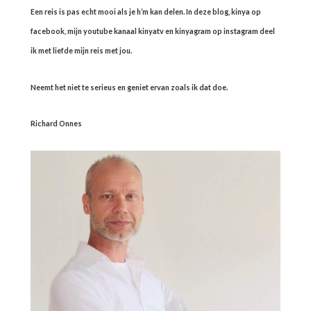
Een reis is pas echt mooi als je h’m kan delen. In deze blog, kinya op
facebook, mijn youtube kanaal kinyatv en kinyagram op instagram deel
ik met liefde mijn reis met jou.
Neemt het niet te serieus en geniet ervan zoals ik dat doe.
Richard Onnes