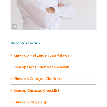
Recente reacties
Kinya
op
Het zuiden van Palawan
Rien op
Het zuiden van Palawan
Kinya
op
Curaçao Checklist
Rien
op
Curaçao Checklist
Kinya
op
Kinya app