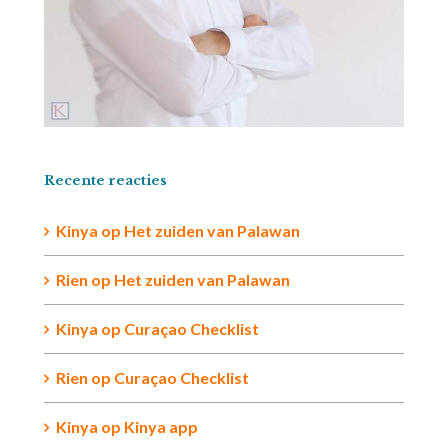
Recente reacties
Kinya
op
Het zuiden van Palawan
Rien op
Het zuiden van Palawan
Kinya
op
Curaçao Checklist
Rien
op
Curaçao Checklist
Kinya
op
Kinya app