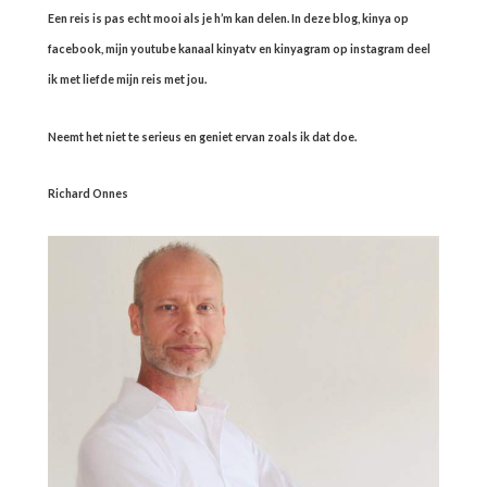
Een reis is pas echt mooi als je h’m kan delen. In deze blog, kinya op
facebook, mijn youtube kanaal kinyatv en kinyagram op instagram deel
ik met liefde mijn reis met jou.
Neemt het niet te serieus en geniet ervan zoals ik dat doe.
Richard Onnes