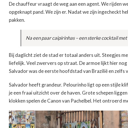
De chauffeur vraagt de weg aan een agent. We rijden weer
opgeknapt pand. We zijn er. Nadat we zijn ingecheckt heb
pakken.
Na een paar caipirinhas – een sterke cocktail met
Bij daglicht ziet de stad er totaal anders uit. Steegjes 
liefelijk. Veel zwervers op straat. De armoe lijkt hier n
Salvador was de eerste hoofdstad van Brazilië en zelfs
Salvador heeft grandeur. Pelourinho ligt op een stijle klif
je een fraai uitzicht over de haven. Grote schepen ligge
klokken spelen de Canon van Pachelbel. Het ontroerd 