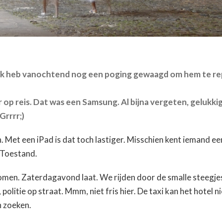
. Ik heb vanochtend nog een poging gewaagd om hem te re
op reis. Dat was een Samsung. Al bijna vergeten, gelukkig 
Grrrr;)
. Met een iPad is dat toch lastiger. Misschien kent iemand e
 Toestand.
enomen. Zaterdagavond laat. We rijden door de smalle steegje
olitie op straat. Mmm, niet fris hier. De taxi kan het hotel ni
n zoeken.