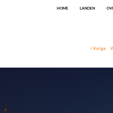
HOME
LANDEN
OV
Vorige
V